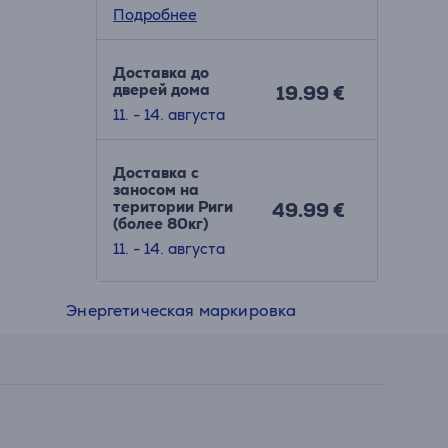
Подробнее
Доставка до
дверей дома
19.99 €
11. - 14. августа
Доставка с
заносом на
територии Риги
49.99 €
(более 80кг)
11. - 14. августа
Энергетическая маркировка