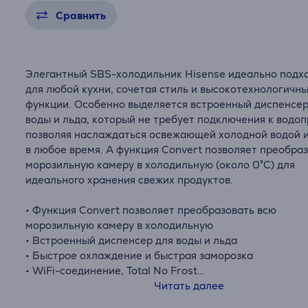
Сравнить
Элегантный SBS-холодильник Hisense идеально подх
для любой кухни, сочетая стиль и высокотехнологичн
функции. Особенно выделяется встроенный диспенсер
воды и льда, который не требует подключения к водоп
позволяя наслаждаться освежающей холодной водой 
в любое время. А функция Convert позволяет преобра
морозильную камеру в холодильную (около 0°C) для
идеального хранения свежих продуктов.
• Функция Convert позволяет преобразовать всю
морозильную камеру в холодильную
• Встроенный диспенсер для воды и льда
• Быстрое охлаждение и быстрая заморозка
• WiFi-соединение, Total No Frost
• Светодиодный дисплей и внутреннее освещение
Читать далее