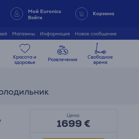
Мой Euronics
Корзина
Войти
зей
Магазины
Информация
Новое сообщение
Красота и
Свободное
Развлечения
здоровье
время
-холодильник
Цена:
1699 €
e