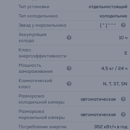
Тип установки
отдельностоящий
Тип холодильника
холодильник
Звезд у морозильника
[ * ] * * *
Аккумуляция
10 ч
холода
Класс
E
энергоэффективности
Мощность
4,5 кг / 24 ч
замораживания
Климатический
N, T, ST, SN
класс
Разморозка
автоматическая
холодильной камеры
Разморозка
автоматическая
морозильной камеры
Потребление энергии
352 кВт/ч в год