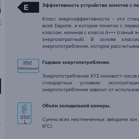
Эффективность устройства заметна с пе
E
Класс энергоэффективности – это стан
всей Европе, и которая понятна с перво
классам, начиная с класса A+++ (самый э
энергозатратный). В основе класси
энергопотребление, которое рассчитывае
Годовое энергопотребление.
352
Энергопотребление XYZ киловатт-часов в
стандартных условиях эксплуата
энергопотребление зависит от использов
Объём холодильной камеры.
252
Сумма всех неотмеченных звёздами зон х
L
6°C).