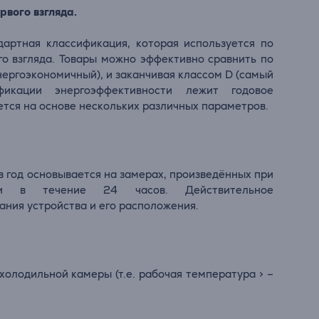
рвого взгляда.
дартная классификация, которая используется по
го взгляда. Товары можно эффективно сравнить по
нергоэкономичный), и заканчивая классом D (самый
фикации энергоэффективности лежит годовое
тся на основе нескольких различных параметров.
 год основывается на замерах, произведённых при
ции в течение 24 часов. Действительное
ания устройства и его расположения.
олодильной камеры (т.е. рабочая температура > –