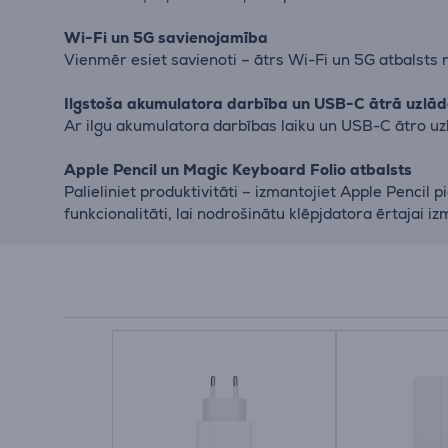
Wi-Fi un 5G savienojamība
Vienmēr esiet savienoti – ātrs Wi-Fi un 5G atbalsts
Ilgstoša akumulatora darbība un USB-C ātrā uzlād
Ar ilgu akumulatora darbības laiku un USB-C ātro uzlā
Apple Pencil un Magic Keyboard Folio atbalsts
Palieliniet produktivitāti – izmantojiet Apple Pencil
funkcionalitāti, lai nodrošinātu klēpjdatora ērtajai iz