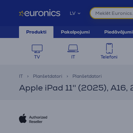
LV
Produkti
Pakalpojumi
Piedāvājumi
TV
IT
Telefoni
IT
Planšetdatori
Planšetdatori
Apple iPad 11'' (2025), A16,