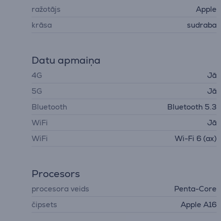
ražotājs
Apple
krāsa
sudraba
Datu apmaiņa
4G
Jā
5G
Jā
Bluetooth
Bluetooth 5.3
WiFi
Jā
WiFi
Wi-Fi 6 (ax)
Procesors
procesora veids
Penta-Core
čipsets
Apple A16