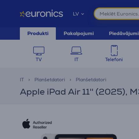
LV
Produkti
Pakalpojumi
Piedāvājumi
TV
IT
Telefoni
IT
Planšetdatori
Planšetdatori
Apple iPad Air 11'' (2025), M