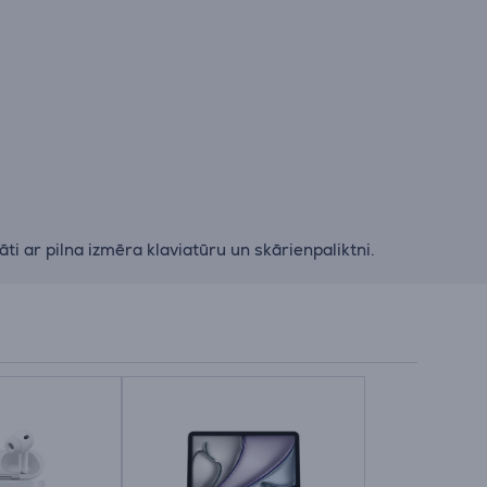
i ar pilna izmēra klaviatūru un skārienpaliktni.