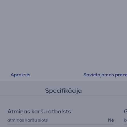
Apraksts
Savietojamas prec
Specifikācija
Atmiņas karšu atbalsts
atmiņas karšu slots
Nē
k