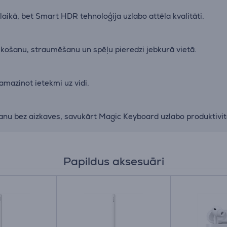
ikā, bet Smart HDR tehnoloģija uzlabo attēla kvalitāti.
košanu, straumēšanu un spēļu pieredzi jebkurā vietā.
mazinot ietekmi uz vidi.
nu bez aizkaves, savukārt Magic Keyboard uzlabo produktivitāt
Papildus aksesuāri